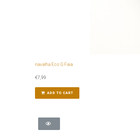
navalha Eco G Faia
€
7,99
ADD TO CART