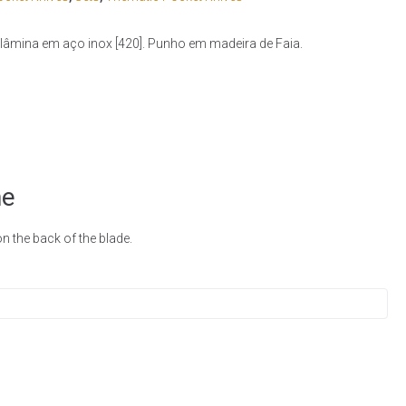
 lâmina em aço inox [420]. Punho em madeira de Faia.
me
 the back of the blade.