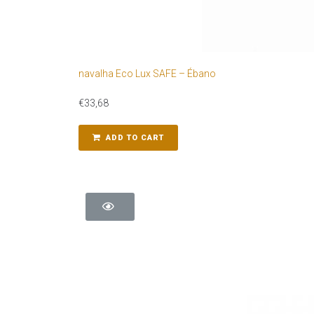
navalha Eco Lux SAFE – Ébano
€
33,68
ADD TO CART