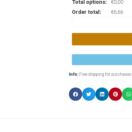
Total options:
€
0,00
Order total:
€
6,66
Info:
Free shipping for purchases