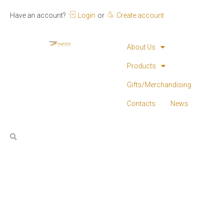
Have an account?
Login
or
Create account
About Us
Products
Gifts/Merchandising
Contacts
News