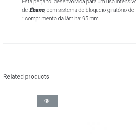
Esta peça foi desenvolvida para um uso intensi
de
Ébano
, com sistema de bloqueio giratório de l
:: comprimento da lâmina: 95 mm
Related products