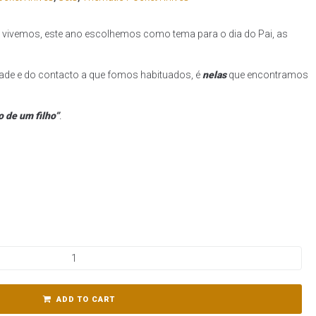
e vivemos, este ano escolhemos como tema para o dia do Pai, as
ade e do contacto a que fomos habituados, é
nelas
que encontramos
o de um filho”
.
ADD TO CART