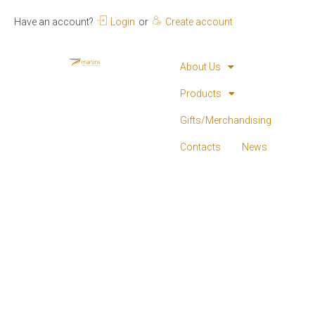
Have an account?
Login
or
Create account
About Us
Products
Gifts/Merchandising
Contacts
News