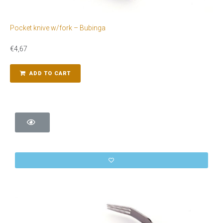
Pocket knive w/fork – Bubinga
€
4,67
ADD TO CART