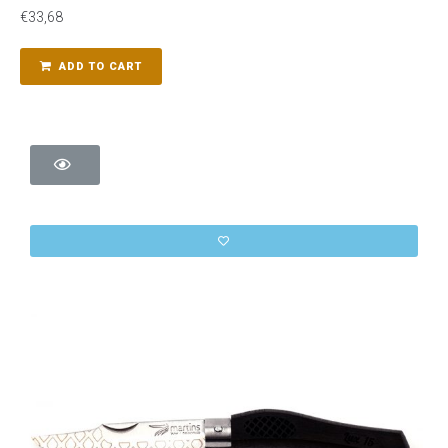
€
33,68
ADD TO CART