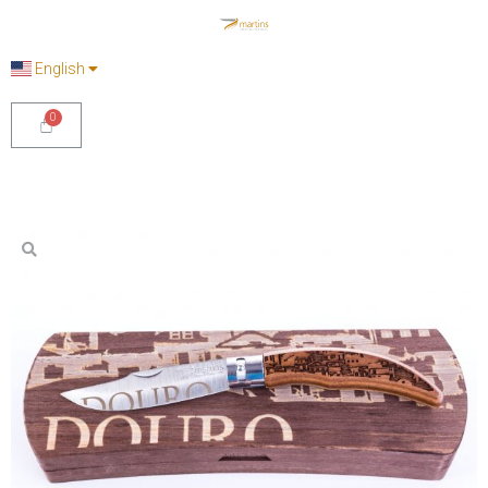
English