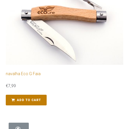
navalha Eco G Faia
€
7,99
ADD TO CART