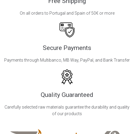
Free Shipping
On all orders to Portugal and Spain of 50€ or more
Secure Payments
Payments through Multibanco, MB Way, PayPal, and Bank Transfer
Quality Guaranteed
Carefully selected raw materials guarantee the durability and quality
of our products